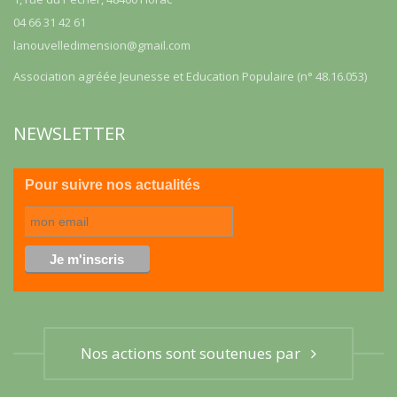
04 66 31 42 61
lanouvelledimension@gmail.com
Association agréée Jeunesse et Education Populaire (n° 48.16.053)
NEWSLETTER
Pour suivre nos actualités
Nos actions sont soutenues par