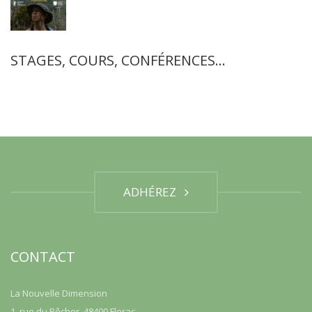
STAGES, COURS, CONFÉRENCES…
ADHÉREZ
CONTACT
La Nouvelle Dimension
1, rue du Pêcher, 48400 Florac