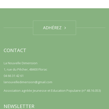
ADHÉREZ
CONTACT
La Nouvelle Dimension
1, rue du Pêcher, 48400 Florac
04 66 31 42 61
lanouvelledimension@gmail.com
Association agréée Jeunesse et Education Populaire (n° 48.16.053)
NEWSLETTER