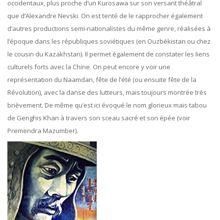
occidentaux, plus proche d’un Kurosawa sur son versant théâtral
que d’Alexandre Nevski. On est tenté de le rapprocher également
d’autres productions semi-nationalistes du même genre, réalisées à
l’époque dans les républiques soviétiques (en Ouzbékistan ou chez
le cousin du Kazakhstan). Il permet également de constater les liens
culturels forts avec la Chine. On peut encore y voir une
représentation du Naamdan, fête de l’été (ou ensuite fête de la
Révolution), avec la danse des lutteurs, mais toujours montrée très
brièvement. De même qu’est ici évoqué le nom glorieux mais tabou
de Genghis Khan à travers son sceau sacré et son épée (voir
Premendra Mazumber).