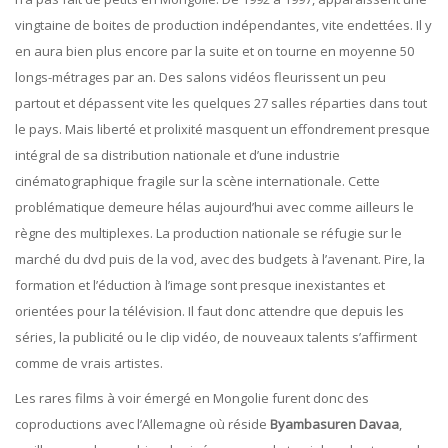
vingtaine de boites de production indépendantes, vite endettées. Il y
en aura bien plus encore par la suite et on tourne en moyenne 50
longs-métrages par an. Des salons vidéos fleurissent un peu
partout et dépassent vite les quelques 27 salles réparties dans tout
le pays. Mais liberté et prolixité masquent un effondrement presque
intégral de sa distribution nationale et d’une industrie
cinématographique fragile sur la scène internationale. Cette
problématique demeure hélas aujourd’hui avec comme ailleurs le
règne des multiplexes. La production nationale se réfugie sur le
marché du dvd puis de la vod, avec des budgets à l’avenant. Pire, la
formation et l’éduction à l’image sont presque inexistantes et
orientées pour la télévision. Il faut donc attendre que depuis les
séries, la publicité ou le clip vidéo, de nouveaux talents s’affirment
comme de vrais artistes.
Les rares films à voir émergé en Mongolie furent donc des
coproductions avec l’Allemagne où réside
Byambasuren Davaa
,