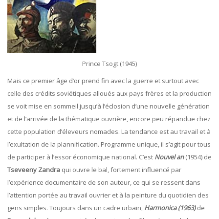
Prince Tsogt (1945)
Mais ce premier âge d’or prend fin avec la guerre et surtout avec
celle des crédits soviétiques alloués aux pays frères et la production
se voit mise en sommeil jusqu’à l’éclosion d’une nouvelle génération
et de l’arrivée de la thématique ouvrière, encore peu répandue chez
cette population d’éleveurs nomades. La tendance est au travail et à
l’exultation de la plannification. Programme unique, il s’agit pour tous
de participer à l’essor économique national. C’est
Nouvel an
(1954) de
Tseveeny
Zandra
qui ouvre le bal, fortement influencé par
l’expérience documentaire de son auteur, ce qui se ressent dans
l’attention portée au travail ouvrier et à la peinture du quotidien des
gens simples. Toujours dans un cadre urbain,
Harmonica (1963)
de