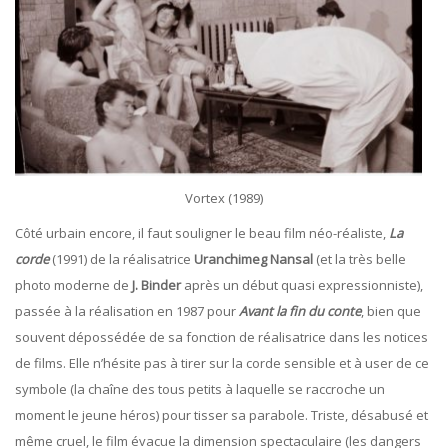
Vortex (1989)
Côté urbain encore, il faut souligner le beau film néo-réaliste,
La
corde
(1991) de la réalisatrice
Uranchimeg Nansal
(et la très belle
photo moderne de
J. Binder
après un début quasi expressionniste),
passée à la réalisation en 1987 pour
Avant
la
fin
du conte
, bien que
souvent dépossédée de sa fonction de réalisatrice dans les notices
de films. Elle n’hésite pas à tirer sur la corde sensible et à user de ce
symbole (la chaîne des tous petits à laquelle se raccroche un
moment le jeune héros) pour tisser sa parabole. Triste, désabusé et
même cruel, le film évacue la dimension spectaculaire (les dangers