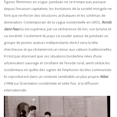
figures féminines en vogue. Jumdaan ne se trompe pas puisque
depuis l’invasion capitaliste, les évolutions de la société mongole ne
font que renforcer des structures archaïques et les schémas de
domination. Contemporain de la vague existentielle en URSS,
Ronds
dans l’eau
lui est supérieur par sa sécheresse de ton, son lyrisme et
sa sincérité. L’isolement du pays va souder autour de Jumdaan un
groupe de jeunes auteurs indépendants dont il sera la tête
chercheuse et qui réclameront un retour aux valeurs traditionnelles.
Il n’est pas étonnant que ces situations borderline nées d’une
urbanisation sauvage et corollaire de l’exode rural, aient séduit les
occidentaux en quête des signes de l’implosion du bloc communiste.
Ils coproduiront dans un contexte semblable un plus propre
Aldas
(1994) sur là tentation occidentale et cette fois, à la diffusion
internationale.