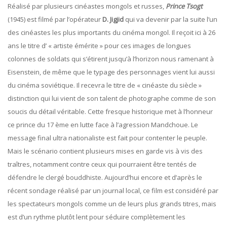
Réalisé par plusieurs cinéastes mongols et russes,
Prince Tsogt
(1945) est filmé par l’opérateur
D. Jigjid
qui va devenir par la suite l’un
des cinéastes les plus importants du cinéma mongol. Il reçoit ici à 26
ans le titre d’ « artiste émérite » pour ces images de longues
colonnes de soldats qui s’étirent jusqu’à l’horizon nous ramenant à
Eisenstein, de même que le typage des personnages vient lui aussi
du cinéma soviétique. Il recevra le titre de « cinéaste du siècle »
distinction qui lui vient de son talent de photographe comme de son
soucis du détail véritable. Cette fresque historique met à l’honneur
ce prince du 17 ème en lutte face à l’agression Mandchoue. Le
message final ultra nationaliste est fait pour contenter le peuple.
Mais le scénario contient plusieurs mises en garde vis à vis des
traîtres, notamment contre ceux qui pourraient être tentés de
défendre le clergé bouddhiste. Aujourd’hui encore et d’après le
récent sondage réalisé par un journal local, ce film est considéré par
les spectateurs mongols comme un de leurs plus grands titres, mais
est d’un rythme plutôt lent pour séduire complètement les