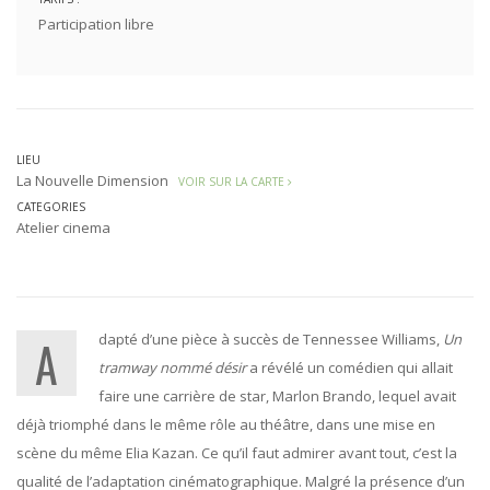
Participation libre
LIEU
La Nouvelle Dimension
VOIR SUR LA CARTE
CATEGORIES
Atelier cinema
Adapté d’une pièce à succès de Tennessee Williams,
Un
tramway nommé désir
a révélé un comédien qui allait
faire une carrière de star, Marlon Brando, lequel avait
déjà triomphé dans le même rôle au théâtre, dans une mise en
scène du même Elia Kazan. Ce qu’il faut admirer avant tout, c’est la
qualité de l’adaptation cinématographique. Malgré la présence d’un