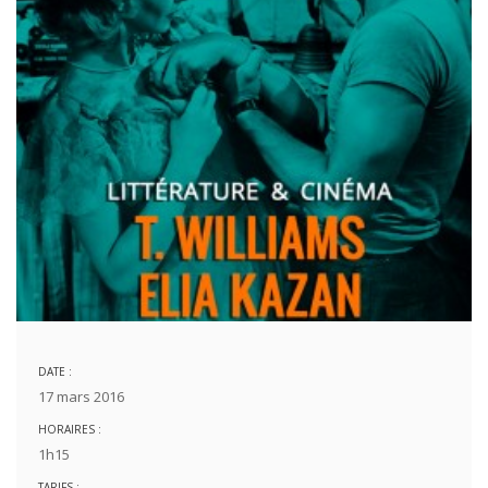
DATE :
17 mars 2016
HORAIRES :
1h15
TARIFS :