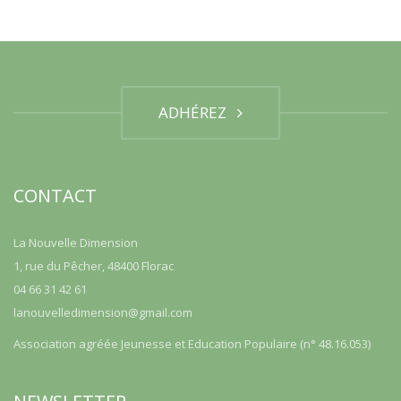
ADHÉREZ
CONTACT
La Nouvelle Dimension
1, rue du Pêcher, 48400 Florac
04 66 31 42 61
lanouvelledimension@gmail.com
Association agréée Jeunesse et Education Populaire (n° 48.16.053)