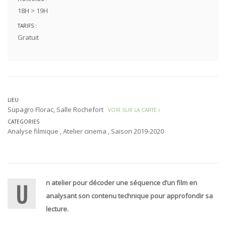
18H > 19H
TARIFS :
Gratuit
LIEU
Supagro Florac, Salle Rochefort
VOIR SUR LA CARTE
CATEGORIES
Analyse filmique
,
Atelier cinema
,
Saison 2019-2020
Un atelier pour décoder une séquence d’un film en
analysant son contenu technique pour approfondir sa
lecture.