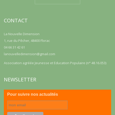
CONTACT
La Nouvelle Dimension
1, rue du Pêcher, 48400 Florac
04 66 31 42 61
lanouvelledimension@gmail.com
Association agréée Jeunesse et Education Populaire (n° 48.16.053)
NEWSLETTER
Pour suivre nos actualités