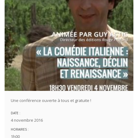
Une conférence ouverte à tous et gratuite !
DATE :
4 novembre 2016
HORAIRES :
1h00