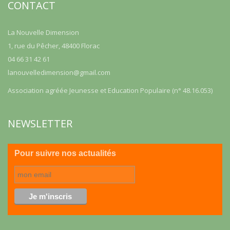
CONTACT
La Nouvelle Dimension
1, rue du Pêcher, 48400 Florac
04 66 31 42 61
lanouvelledimension@gmail.com
Association agréée Jeunesse et Education Populaire (n° 48.16.053)
NEWSLETTER
Pour suivre nos actualités