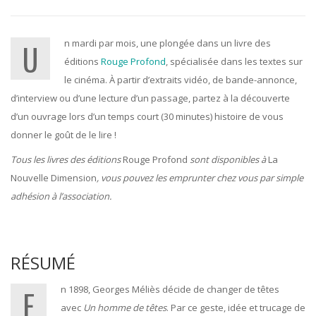
Un mardi par mois, une plongée dans un livre des
éditions
Rouge Profond
, spécialisée dans les textes sur
le cinéma. À partir d’extraits vidéo, de bande-annonce,
d’interview ou d’une lecture d’un passage, partez à la découverte
d’un ouvrage lors d’un temps court (30 minutes) histoire de vous
donner le goût de le lire !
Tous les livres des éditions
Rouge Profond
sont disponibles à
La
Nouvelle Dimension
, vous pouvez les emprunter chez vous par simple
adhésion à l’association.
RÉSUMÉ
En 1898, Georges Méliès décide de changer de têtes
avec
Un homme de têtes
. Par ce geste, idée et trucage de