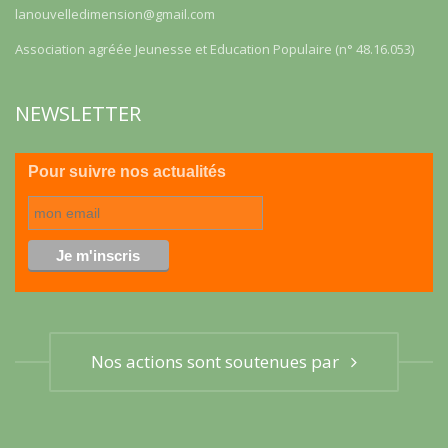
lanouvelledimension@gmail.com
Association agréée Jeunesse et Education Populaire (n° 48.16.053)
NEWSLETTER
Pour suivre nos actualités
Nos actions sont soutenues par