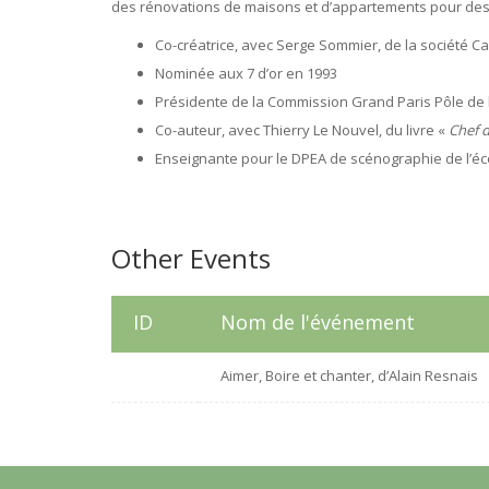
des rénovations de maisons et d’appartements pour des p
Co-créatrice, avec Serge Sommier, de la société C
Nominée aux 7 d’or en 1993
Présidente de la Commission Grand Paris Pôle de 
Co-auteur, avec Thierry Le Nouvel, du livre «
Chef d
Enseignante pour le DPEA de scénographie de l’éco
Other Events
ID
Nom de l'événement
Aimer, Boire et chanter, d’Alain Resnais