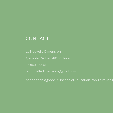
CONTACT
La Nouvelle Dimension
1, rue du Pêcher, 48400 Florac
04 66 31 42 61
lanouvelledimension@gmail.com
Association agréée Jeunesse et Education Populaire (n° 4