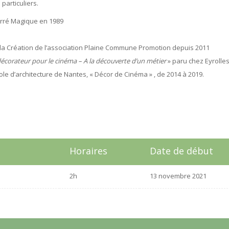
articuliers.
arré Magique en 1989
la Création de l’association Plaine Commune Promotion depuis 2011
écorateur pour le cinéma – A la découverte d’un métier
» paru chez Eyrolle
le d’architecture de Nantes, « Décor de Cinéma » , de 2014 à 2019.
Horaires
Date de début
2h
13 novembre 2021