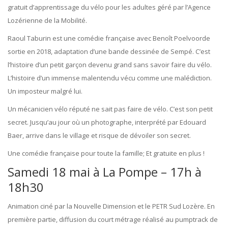
gratuit d’apprentissage du vélo pour les adultes géré par l’Agence
Lozérienne de la Mobilité.
Raoul Taburin est une comédie française avec Benoît Poelvoorde
sortie en 2018, adaptation d’une bande dessinée de Sempé. C’est
l’histoire d’un petit garçon devenu grand sans savoir faire du vélo.
L’histoire d’un immense malentendu vécu comme une malédiction.
Un imposteur malgré lui.
Un mécanicien vélo réputé ne sait pas faire de vélo. C’est son petit
secret. Jusqu’au jour où un photographe, interprété par Edouard
Baer, arrive dans le village et risque de dévoiler son secret.
Une comédie française pour toute la famille; Et gratuite en plus !
Samedi 18 mai à La Pompe – 17h à
18h30
Animation ciné par la Nouvelle Dimension et le PETR Sud Lozère. En
première partie, diffusion du court métrage réalisé au pumptrack de