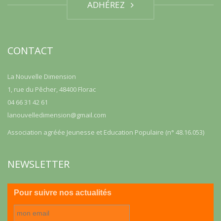
ADHÉREZ
CONTACT
La Nouvelle Dimension
1, rue du Pêcher, 48400 Florac
04 66 31 42 61
lanouvelledimension@gmail.com
Association agréée Jeunesse et Education Populaire (n° 48.16.053)
NEWSLETTER
Pour suivre nos actualités