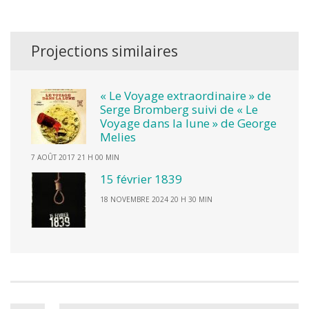
Projections similaires
« Le Voyage extraordinaire » de
Serge Bromberg suivi de « Le
Voyage dans la lune » de George
Melies
7 AOÛT 2017 21 H 00 MIN
15 février 1839
18 NOVEMBRE 2024 20 H 30 MIN