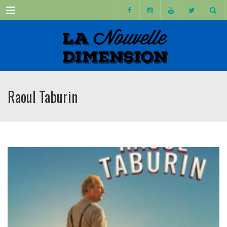
Menu
Raoul Taburin