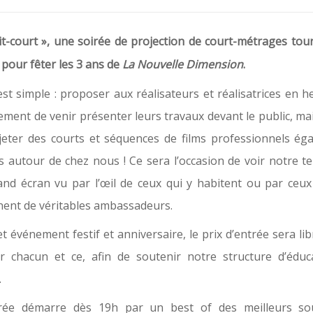
uit-court », une soirée de projection de court-métrages tou
pour fêter les 3 ans de
La Nouvelle Dimension
.
est simple : proposer aux réalisateurs et réalisatrices en 
ment de venir présenter leurs travaux devant le public, ma
jeter des courts et séquences de films professionnels ég
 autour de chez nous ! Ce sera l’occasion de voir notre te
and écran vu par l’œil de ceux qui y habitent ou par ceux
nent de véritables ambassadeurs.
t événement festif et anniversaire, le prix d’entrée sera l
ar chacun et ce, afin de soutenir notre structure d’éduc
.
rée démarre dès 19h par un best of des meilleurs so