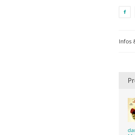
Infos 
Pr
da