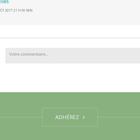
lies
ÛT 2017 21 H 00 MIN
ADHÉREZ