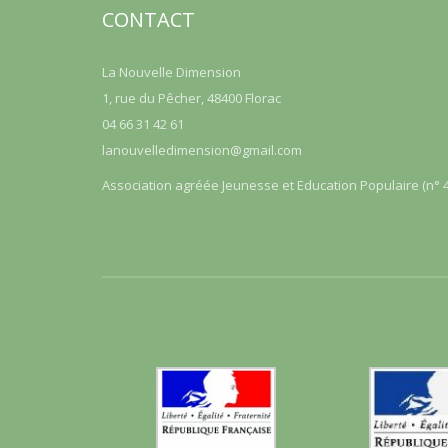
CONTACT
La Nouvelle Dimension
1, rue du Pêcher, 48400 Florac
04 66 31 42 61
lanouvelledimension@gmail.com
Association agréée Jeunesse et Education Populaire (n° 4