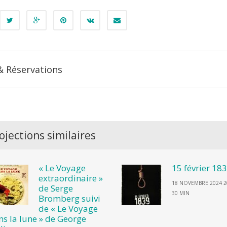
& Réservations
ojections similaires
« Le Voyage
15 février 18
extraordinaire »
18 NOVEMBRE 2024 2
de Serge
30 MIN
Bromberg suivi
de « Le Voyage
ns la lune » de George