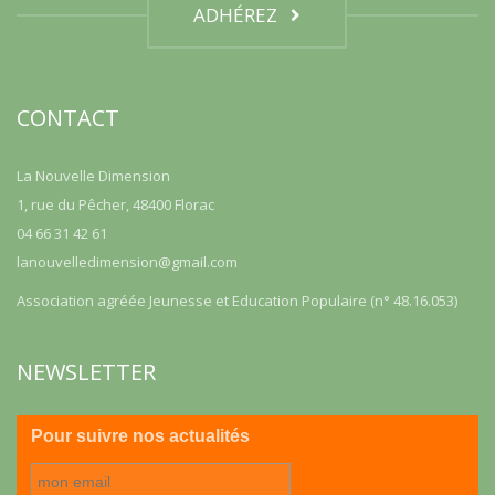
ADHÉREZ
CONTACT
La Nouvelle Dimension
1, rue du Pêcher, 48400 Florac
04 66 31 42 61
lanouvelledimension@gmail.com
Association agréée Jeunesse et Education Populaire (n° 48.16.053)
NEWSLETTER
Pour suivre nos actualités