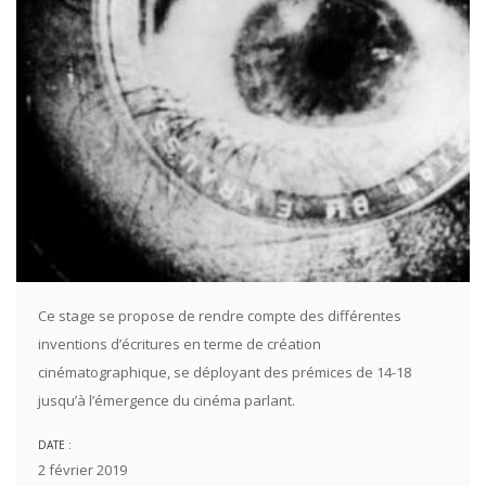
Ce stage se propose de rendre compte des différentes
inventions d’écritures en terme de création
cinématographique, se déployant des prémices de 14-18
jusqu’à l’émergence du cinéma parlant.
DATE :
2 février 2019