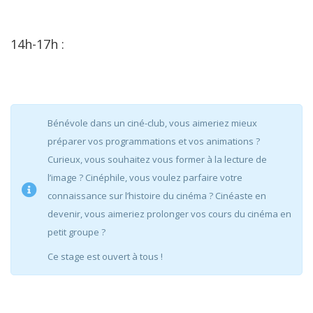
14h-17h :
Bénévole dans un ciné-club, vous aimeriez mieux
préparer vos programmations et vos animations ?
Curieux, vous souhaitez vous former à la lecture de
l’image ? Cinéphile, vous voulez parfaire votre
connaissance sur l’histoire du cinéma ? Cinéaste en
devenir, vous aimeriez prolonger vos cours du cinéma en
petit groupe ?
Ce stage est ouvert à tous !