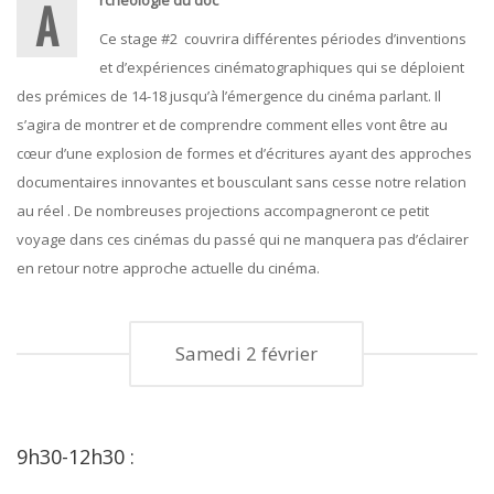
Archéologie du doc
Ce stage #2 couvrira différentes périodes d’inventions
et d’expériences cinématographiques qui se déploient
des prémices de 14-18 jusqu’à l’émergence du cinéma parlant. Il
s’agira de montrer et de comprendre comment elles vont être au
cœur d’une explosion de formes et d’écritures ayant des approches
documentaires innovantes et bousculant sans cesse notre relation
au réel . De nombreuses projections accompagneront ce petit
voyage dans ces cinémas du passé qui ne manquera pas d’éclairer
en retour notre approche actuelle du cinéma.
Samedi 2 février
9h30-12h30 :