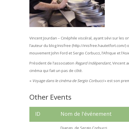
Vincent Jourdan – Cinéphile viscéral, ayant sévi sur les on
l’auteur du blog Inisfree (http://inisfree.hautetfort.com/
mouvement John Ford et Sergio Corbucci, l’Afrique et l’Asi
Président de l’association
Regard Indépendant
, Vincent 
cinéma qui fait un pas de côté.
«
Voyage dans le cinéma de Sergio Corbucci
» est son pre
Other Events
ID
Nom de l'événement
Django, de Sergio Corbucci