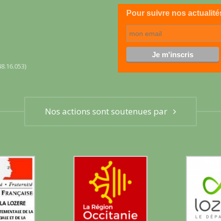
Pour suivre nos actualité
8.16.053)
Nos actions sont soutenues par