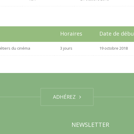
Horaires
Date de débu
étiers du cinéma
3 jours
19 octobre 2018
ADHÉREZ
NEWSLETTER