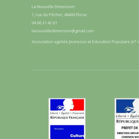
La Nouvelle Dimension
1, rue du Pêcher, 48400 Florac
04 66 31 42 61
lanouvelledimension@gmail.com
Association agréée Jeunesse et Education Populaire (n° 4