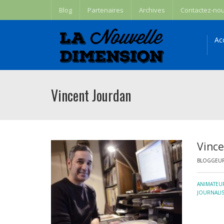
Blog
Partenaires
Archives
Contactez-no
Ac
Vincent Jourdan
Vince
BLOGGEUR,
ANIMATEU
JOURNALI