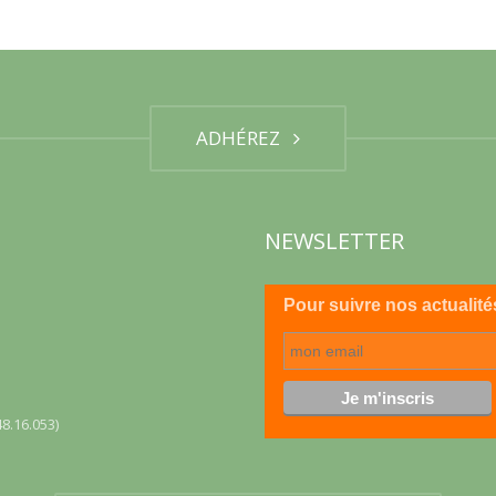
ADHÉREZ
NEWSLETTER
Pour suivre nos actualité
8.16.053)