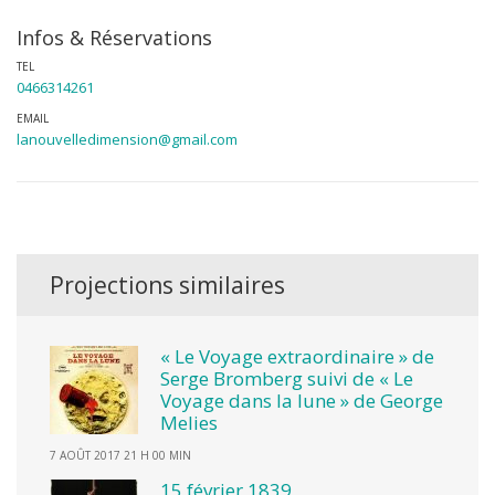
Infos & Réservations
TEL
0466314261
EMAIL
lanouvelledimension@gmail.com
Projections similaires
« Le Voyage extraordinaire » de
Serge Bromberg suivi de « Le
Voyage dans la lune » de George
Melies
7 AOÛT 2017 21 H 00 MIN
15 février 1839