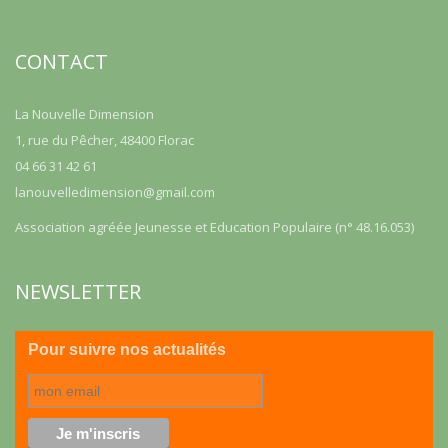
CONTACT
La Nouvelle Dimension
1, rue du Pêcher, 48400 Florac
04 66 31 42 61
lanouvelledimension@gmail.com
Association agréée Jeunesse et Education Populaire (n° 48.16.053)
NEWSLETTER
Pour suivre nos actualités