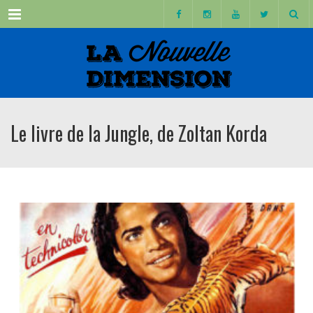
Menu
Le livre de la Jungle, de Zoltan Korda