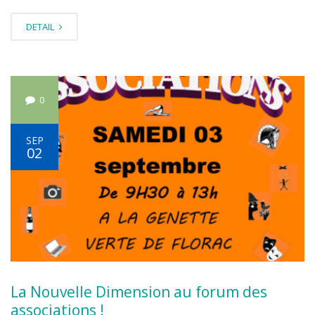
DETAIL
0
SEP
02
La Nouvelle Dimension au forum des
associations !