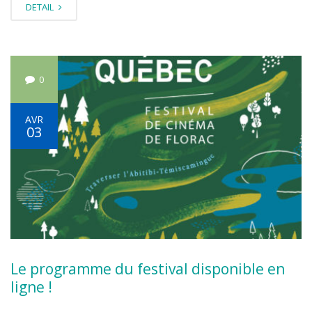
DETAIL
0
AVR
03
Le programme du festival disponible en
ligne !