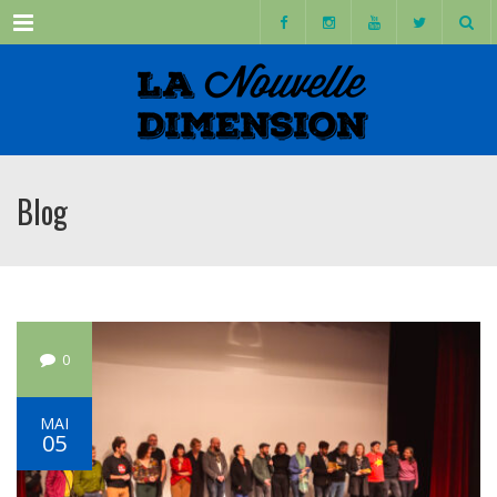
Menu
Blog
0
MAI
05