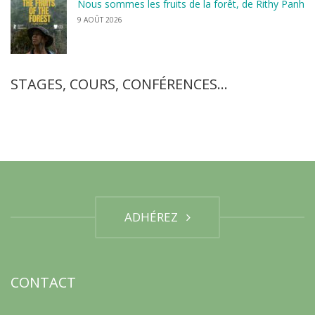
Nous sommes les fruits de la forêt, de Rithy Panh
9 AOÛT 2026
STAGES, COURS, CONFÉRENCES…
ADHÉREZ
CONTACT