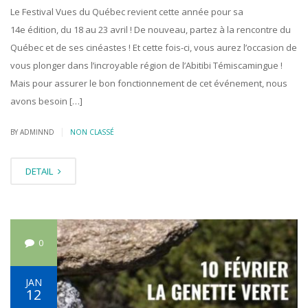
Le Festival Vues du Québec revient cette année pour sa
14e édition, du 18 au 23 avril ! De nouveau, partez à la rencontre du
Québec et de ses cinéastes ! Et cette fois-ci, vous aurez l’occasion de
vous plonger dans l’incroyable région de l’Abitibi Témiscamingue !
Mais pour assurer le bon fonctionnement de cet événement, nous
avons besoin […]
|
BY ADMINND
NON CLASSÉ
DETAIL
0
JAN
12