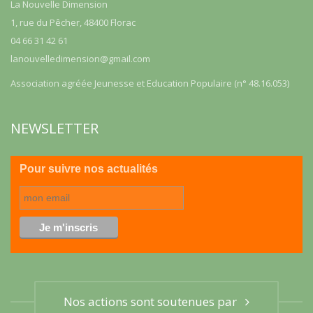
La Nouvelle Dimension
1, rue du Pêcher, 48400 Florac
04 66 31 42 61
lanouvelledimension@gmail.com
Association agréée Jeunesse et Education Populaire (n° 48.16.053)
NEWSLETTER
Pour suivre nos actualités
Nos actions sont soutenues par