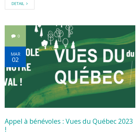
DETAIL
0
MAR
02
Appel à bénévoles : Vues du Québec 2023
!