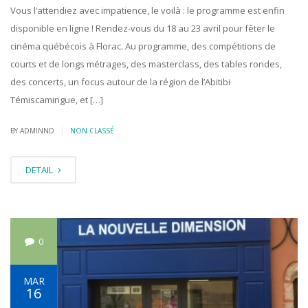
Vous l’attendiez avec impatience, le voilà : le programme est enfin
disponible en ligne ! Rendez-vous du 18 au 23 avril pour fêter le
cinéma québécois à Florac. Au programme, des compétitions de
courts et de longs métrages, des masterclass, des tables rondes,
des concerts, un focus autour de la région de l’Abitibi
Témiscamingue, et […]
|
BY ADMINND
NON CLASSÉ
DETAIL
0
MAR
16