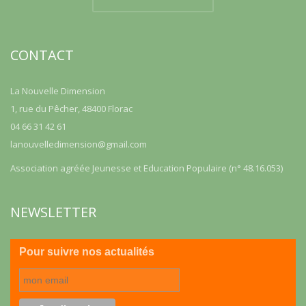
CONTACT
La Nouvelle Dimension
1, rue du Pêcher, 48400 Florac
04 66 31 42 61
lanouvelledimension@gmail.com
Association agréée Jeunesse et Education Populaire (n° 48.16.053)
NEWSLETTER
Pour suivre nos actualités