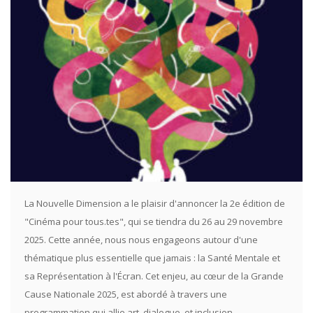
La Nouvelle Dimension a le plaisir d'annoncer la 2e édition de
"Cinéma pour tous.tes", qui se tiendra du 26 au 29 novembre
2025. Cette année, nous nous engageons autour d'une
thématique plus essentielle que jamais : la Santé Mentale et
sa Représentation à l'Écran. Cet enjeu, au cœur de la Grande
Cause Nationale 2025, est abordé à travers une
programmation qui allie art, dialogue, et inclusion.