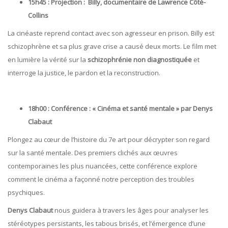
15h45 : Projection : Billy, documentaire de Lawrence Côté-
Collins
La cinéaste reprend contact avec son agresseur en prison. Billy est
schizophrène et sa plus grave crise a causé deux morts. Le film met
en lumière la vérité sur la
schizophrénie non diagnostiquée
et
interroge la justice, le pardon et la reconstruction.
18h00 : Conférence : « Cinéma et santé mentale » par Denys
Clabaut
Plongez au cœur de l’histoire du 7e art pour décrypter son regard
sur la santé mentale. Des premiers clichés aux œuvres
contemporaines les plus nuancées, cette conférence explore
comment le cinéma a façonné notre perception des troubles
psychiques.
Denys Clabaut
nous guidera à travers les âges pour analyser les
stéréotypes persistants, les tabous brisés, et l’émergence d’une