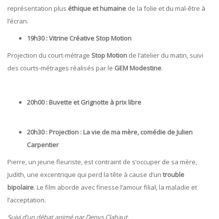
représentation plus
éthique et humaine
de la folie et du mal-être à
l’écran.
19h30 : Vitrine Créative Stop Motion
Projection du court-métrage
Stop Motion
de l’atelier du matin, suivi
des courts-métrages réalisés par le
GEM Modestine
.
20h00 : Buvette et Grignotte à prix libre
20h30 : Projection : La vie de ma mère, comédie de Julien
Carpentier
Pierre, un jeune fleuriste, est contraint de s’occuper de sa mère,
Judith, une excentrique qui perd la tête à cause d’un
trouble
bipolaire
. Le film aborde avec finesse l’amour filial, la maladie et
l’acceptation.
Suivi d’un débat animé par Denys Clabaut.