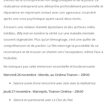
thèmes de la schizophrénie non diagnostiquée et de la justice. La
réalisatrice entreprend une démarche profondément personnelle et
réparatrice en reprenant contact avec son agresseur, incarcéré
après une crise psychotique ayant causé deux morts.
À travers une relation d’amitié épistolaire et des archives vidéo
inédites,
Billy
met en lumière la vérité sur une maladie mentale
souvent stigmatisée. Plus qu’un témoignage, c’est une quête de
compréhension et de pardon. Le film interroge la possibilité de se
reconstruire et de trouver un chemin vers l’acceptation, même face à
l’indicible.
Ne manquez pas cette immersion essentielle et bouleversante.
Mercredi 26 novembre : Mende, au Cinéma Trianon – 20h30
Séance suivie d’une rencontre avec visio avec la réalisatrice.
Jeudi 27 novembre : Marvejols, Trianon Cinéma – 20h30
Séance en partenariat avec Le Clos du Nid.