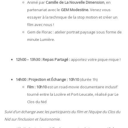
Animé par
Camille de La Nouvelle Dimension
, en
partenariat avec le
GEM Modestine.
Venez vous
essayer à la technique de la stop motion et créer un
film avec nous !
Gem de Florac : atelier portrait paysage sous forme de
minute Lumière.
12h00 – 13h30 : Repas Partagé :
apportez votre pique-nique !
14h00 : Projection et Échange : 10h10
(durée 1h)
Film :
10h10
est un road-movie documentaire inclusif
tourné entre la Lozère et Port-Leucate, réalisé par Le
Clos du Nid
Suivi d’un échange avec les participants du film et l’équipe du Clos du
Nid sur l’inclusion et l’autonomie.