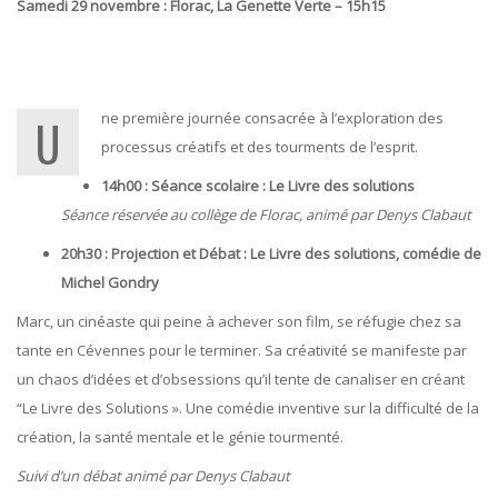
Samedi 29 novembre : Florac, La Genette Verte – 15h15
Une première journée consacrée à l’exploration des
processus créatifs et des tourments de l’esprit.
14h00 : Séance scolaire : Le Livre des solutions
Séance réservée au collège de Florac, animé par Denys Clabaut
20h30 : Projection et Débat : Le Livre des solutions, comédie de
Michel Gondry
Marc, un cinéaste qui peine à achever son film, se réfugie chez sa
tante en Cévennes pour le terminer. Sa créativité se manifeste par
un chaos d’idées et d’obsessions qu’il tente de canaliser en créant
“Le Livre des Solutions ». Une comédie inventive sur la difficulté de la
création, la santé mentale et le génie tourmenté.
Suivi d’un débat animé par Denys Clabaut