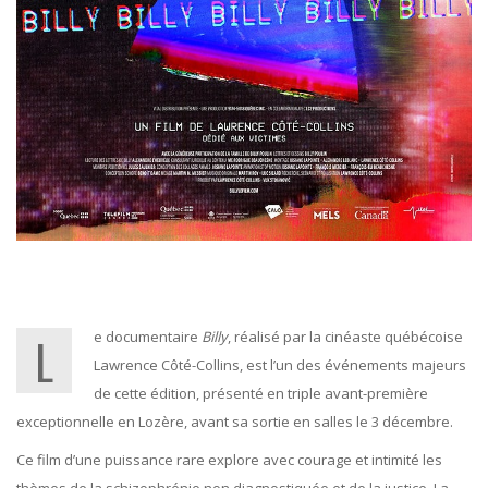
Le documentaire
Billy
, réalisé par la cinéaste québécoise
Lawrence Côté-Collins, est l’un des événements majeurs
de cette édition, présenté en triple avant-première
exceptionnelle en Lozère, avant sa sortie en salles le 3 décembre.
Ce film d’une puissance rare explore avec courage et intimité les